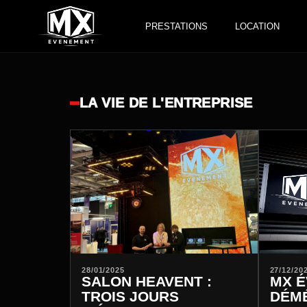
PRESTATIONS
LOCATION
LA VIE DE L'ENTREPRISE
28/01/2025
27/12/20
SALON HEAVENT :
MX 
TROIS JOURS
DÉMÉ