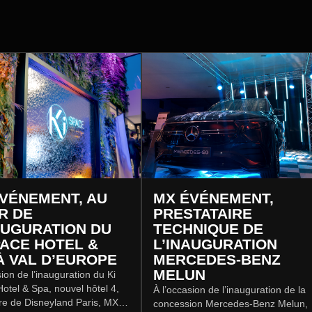
VÉNEMENT, AU
MX ÉVÉNEMENT,
R DE
PRESTATAIRE
AUGURATION DU
TECHNIQUE DE
PACE HOTEL &
L’INAUGURATION
À VAL D’EUROPE
MERCEDES-BENZ
MELUN
sion de l’inauguration du Ki
tel & Spa, nouvel hôtel 4,
À l’occasion de l’inauguration de la
re de Disneyland Paris, MX
concession Mercedes-Benz Melun,