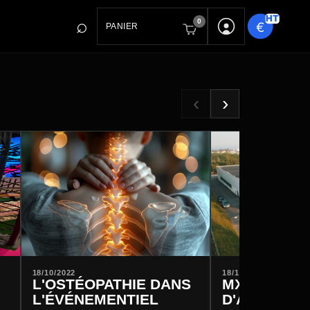
0
PANIER
‹
›
18/10/2022
18/10/2022
L'OSTÉOPATHIE DANS
MX CHANG
L'ÉVÉNEMENTIEL
D'ADRESSE