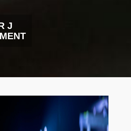
R J
EMENT