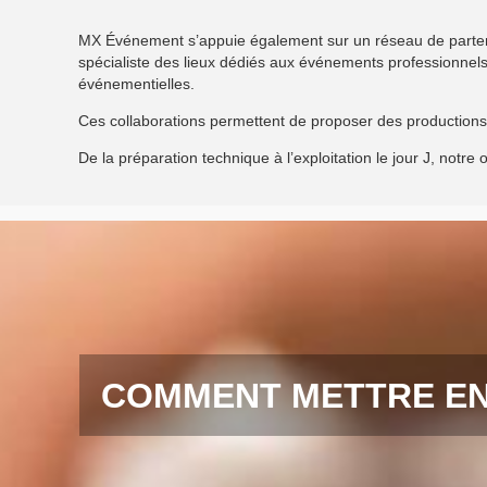
MX Événement s’appuie également sur un réseau de parten
spécialiste des lieux dédiés aux événements professionnel
événementielles.
Ces collaborations permettent de proposer des productions 
De la préparation technique à l’exploitation le jour J, notre
COMMENT METTRE EN 