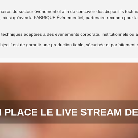
aires du secteur événementiel afin de concevoir des dispositifs tec
s, ainsi qu’avec la FABRIQUE Événementiel, partenaire reconnu pour la 
techniques adaptées à des événements corporate, institutionnels ou ar
 objectif est de garantir une production fiable, sécurisée et parfaitement
PLACE LE LIVE STREAM D