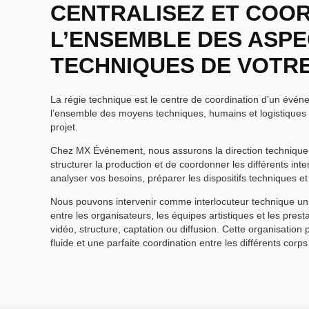
CENTRALISEZ ET COO
L’ENSEMBLE DES ASP
TECHNIQUES DE VOTR
La régie technique est le centre de coordination d’un évén
l’ensemble des moyens techniques, humains et logistiques n
projet.
Chez MX Événement, nous assurons la direction technique
structurer la production et de coordonner les différents int
analyser vos besoins, préparer les dispositifs techniques e
Nous pouvons intervenir comme interlocuteur technique uni
entre les organisateurs, les équipes artistiques et les prest
vidéo, structure, captation ou diffusion. Cette organisation
fluide et une parfaite coordination entre les différents corps