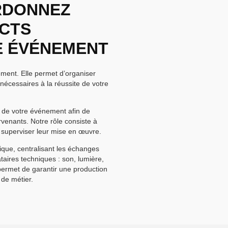
RDONNEZ
ECTS
E ÉVÉNEMENT
ement. Elle permet d’organiser
écessaires à la réussite de votre
 de votre événement afin de
ervenants. Notre rôle consiste à
t superviser leur mise en œuvre.
que, centralisant les échanges
ataires techniques : son, lumière,
 permet de garantir une production
 de métier.