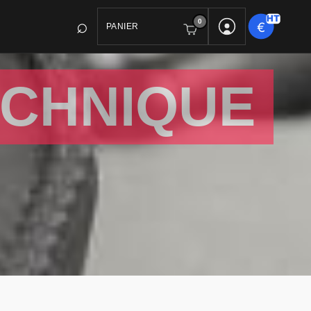
0
PANIER
ECHNIQUE