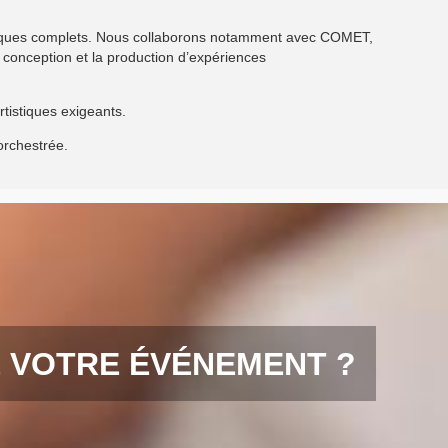
hniques complets. Nous collaborons notamment avec COMET,
conception et la production d’expériences
tistiques exigeants.
 orchestrée.
E VOTRE ÉVÉNEMENT ?