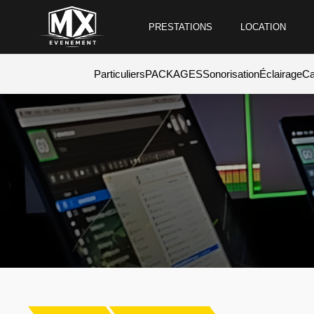
PRESTATIONS
LOCATION
Particuliers
PACKAGES
Sonorisation
Éclairage
Ca