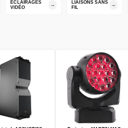
ÉCLAIRAGES
LIAISONS SANS
→
→
VIDÉO
FIL