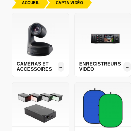
ACCUEIL
CAPTA VIDÉO
CAMÉRAS ET
ENREGISTREURS
→
→
ACCESSOIRES
VIDÉO