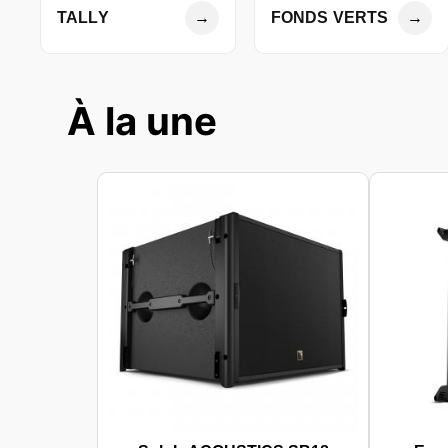
TALLY
→
FONDS VERTS
→
À la une