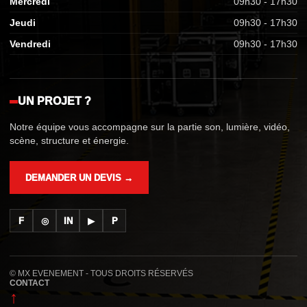
Mercredi
09h30 - 17h30
Jeudi
09h30 - 17h30
Vendredi
09h30 - 17h30
UN PROJET ?
Notre équipe vous accompagne sur la partie son, lumière, vidéo,
scène, structure et énergie.
DEMANDER UN DEVIS →
F
◎
IN
▶
P
© MX EVENEMENT - TOUS DROITS RÉSERVÉS
CONTACT
↑