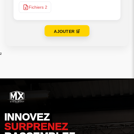
Fichiers 2
AJOUTER 🛒
²
INNOVEZ
SURPRENEZ