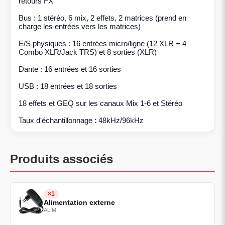
retours FX
Bus : 1 stéréo, 6 mix, 2 effets, 2 matrices (prend en
charge les entrées vers les matrices)
E/S physiques : 16 entrées micro/ligne (12 XLR + 4
Combo XLR/Jack TRS) et 8 sorties (XLR)
Dante : 16 entrées et 16 sorties
USB : 18 entrées et 18 sorties
18 effets et GEQ sur les canaux Mix 1-6 et Stéréo
Taux d'échantillonnage : 48kHz/96kHz
Produits associés
×1
Alimentation externe
ALIM