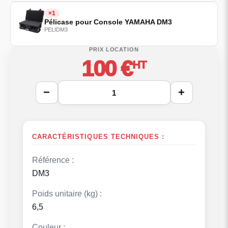
×1
Pélicase pour Console YAMAHA DM3
PELIDM3
100 €
HT
−
+
CARACTÉRISTIQUES TECHNIQUES :
Référence :
DM3
Poids unitaire (kg) :
6,5
Couleur :