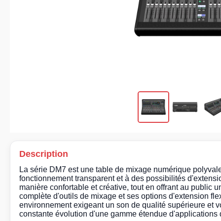
Description
La série DM7 est une table de mixage numérique polyvalen
fonctionnement transparent et à des possibilités d'extensio
manière confortable et créative, tout en offrant au publi
complète d'outils de mixage et ses options d'extension fle
environnement exigeant un son de qualité supérieure et 
constante évolution d'une gamme étendue d'applications