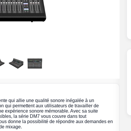
te qui allie une qualité sonore inégalée à un
n qui permettent aux utilisateurs de travailler de
c une expérience sonore mémorable. Avec sa suite
xibles, la série DM7 vous couvre dans tout
vous donne la possibilité de répondre aux demandes en
 de mixage.