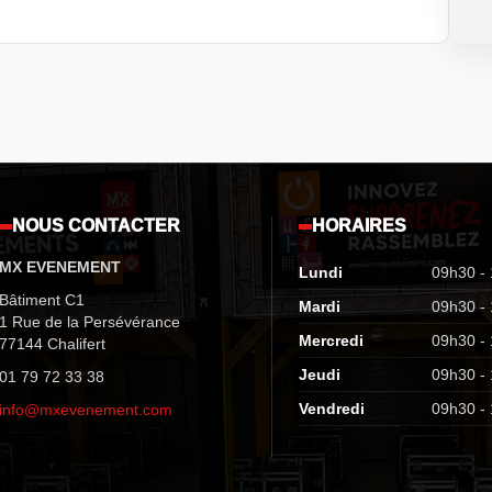
NOUS CONTACTER
HORAIRES
MX EVENEMENT
Lundi
09h30 -
Bâtiment C1
Mardi
09h30 -
1 Rue de la Persévérance
Mercredi
09h30 -
77144 Chalifert
Jeudi
09h30 -
01 79 72 33 38
Vendredi
09h30 -
info@mxevenement.com