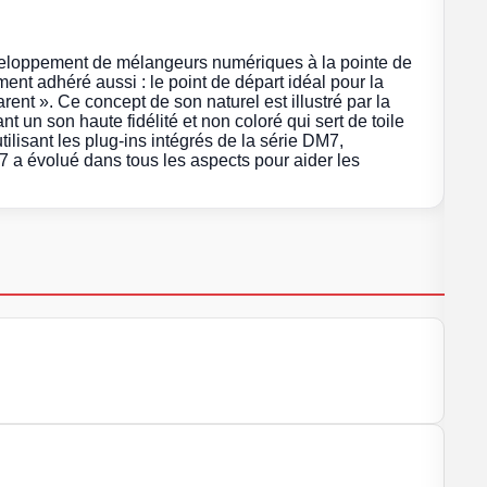
veloppement de mélangeurs numériques à la pointe de
ent adhéré aussi : le point de départ idéal pour la
rent ». Ce concept de son naturel est illustré par la
 un son haute fidélité et non coloré qui sert de toile
utilisant les plug-ins intégrés de la série DM7,
7 a évolué dans tous les aspects pour aider les