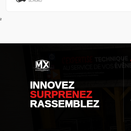
SCHUKO
²
INNOVEZ
SURPRENEZ
RASSEMBLEZ