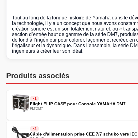
Tout au long de la longue histoire de Yamaha dans le dé
la technologie, il y a un concept que nous avons constamm
création sonore est un son totalement naturel, ou « transpa
section d’entrée haut de gamme de la série DM7, produisant
de fond à l’ingénieur pour colorer, façonner et recréer, en 
l’égaliseur et la dynamique. Dans l’ensemble, la série DM
ingénieurs à créer leur son idéal.
Produits associés
×1
Flight FLIP CASE pour Console YAMAHA DM7
FLTDM7
×2
Câble d'alimentation prise CEE 7/7 schuko vers IEC