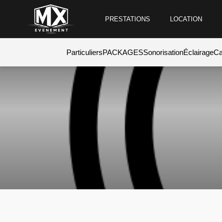
PRESTATIONS
LOCATION
Particuliers
PACKAGES
Sonorisation
Éclairage
Ca