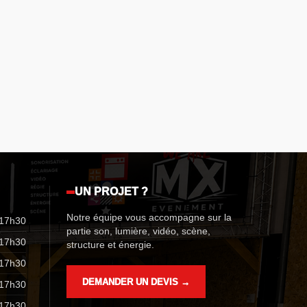
UN PROJET ?
Notre équipe vous accompagne sur la
 17h30
partie son, lumière, vidéo, scène,
 17h30
structure et énergie.
 17h30
DEMANDER UN DEVIS →
 17h30
 17h30