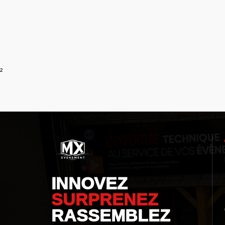
²
INNOVEZ
SURPRENEZ
RASSEMBLEZ