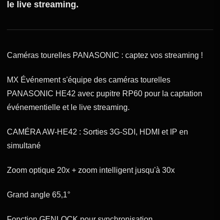
le live streaming.
Caméras tourelles PANASONIC : captez vos streaming !
MX Événement s'équipe des caméras tourelles
PANASONIC HE42 avec pupitre RP60 pour la captation
événementielle et le live streaming.
CAMÉRA AW-HE42 : Sorties 3G-SDI, HDMI et IP en
simultané
Zoom optique 20x + zoom intelligent jusqu'à 30x
Grand angle 65,1°
Fonction GENLOCK pour synchronisation