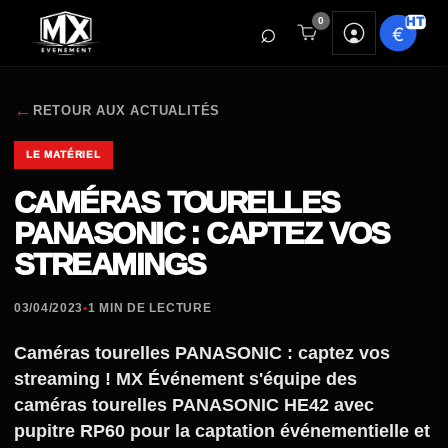
0
←
RETOUR AUX ACTUALITÉS
LE MATÉRIEL
CAMÉRAS TOURELLES
PANASONIC : CAPTEZ VOS
STREAMINGS
03/04/2023
•
1 MIN DE LECTURE
Caméras tourelles PANASONIC : captez vos
streaming ! MX Événement s'équipe des
caméras tourelles PANASONIC HE42 avec
pupitre RP60 pour la captation événementielle et