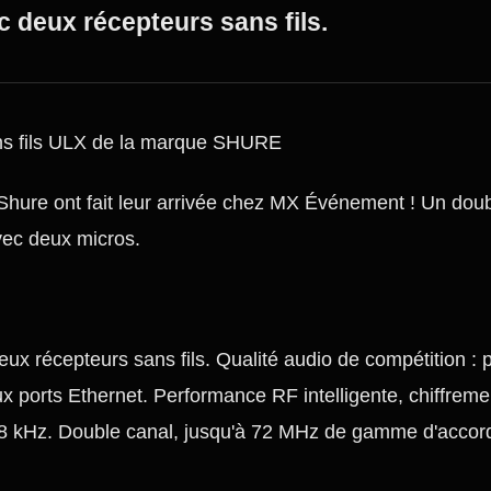
c deux récepteurs sans fils.
ans fils ULX de la marque SHURE
Shure ont fait leur arrivée chez MX Événement ! Un doub
vec deux micros.
eux récepteurs sans fils. Qualité audio de compétition : 
 ports Ethernet. Performance RF intelligente, chiffrem
/48 kHz. Double canal, jusqu'à 72 MHz de gamme d'accor