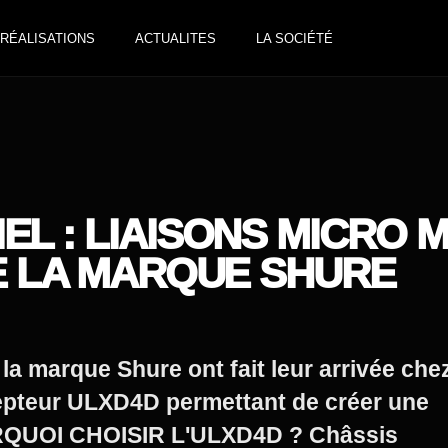
RÉALISATIONS
ACTUALITES
LA SOCIÉTÉ
L : LIAISONS MICRO M
DE LA MARQUE SHURE
la marque Shure ont fait leur arrivée che
pteur ULXD4D permettant de créer une
URQUOI CHOISIR L'ULXD4D ? Châssis