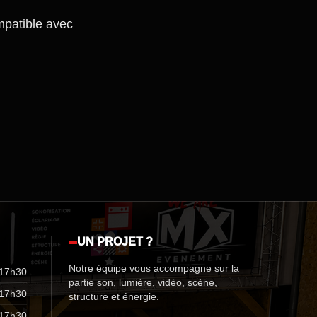
patible avec
UN PROJET ?
Notre équipe vous accompagne sur la
 17h30
partie son, lumière, vidéo, scène,
 17h30
structure et énergie.
 17h30