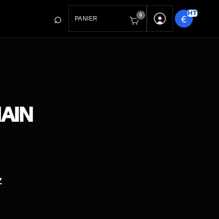
0
PANIER
AIN
z