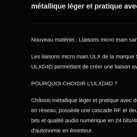
métallique léger et pratique ave
Nouveau matériel : Liaisons micro main s
Les liaisons micro main ULX de la marque 
ULXD4D permettant de créer une liaison a
POURQUOI CHOISIR L'ULXD4D ?
Châssis métallique léger et pratique avec d
en réseau, possède une cascade RF et deux
bits et qualité audio numérique en 24 bits
d'autonomie en émetteur.