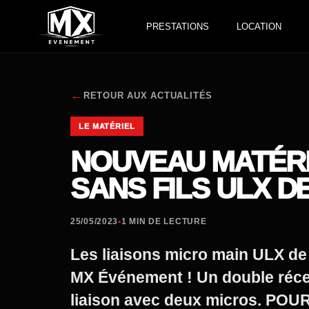
PRESTATIONS
LOCATION
←
RETOUR AUX ACTUALITÉS
LE MATÉRIEL
NOUVEAU MATÉRIE
SANS FILS ULX 
25/05/2023
•
1 MIN DE LECTURE
Les liaisons micro main ULX de 
MX Événement ! Un double réce
liaison avec deux micros. PO