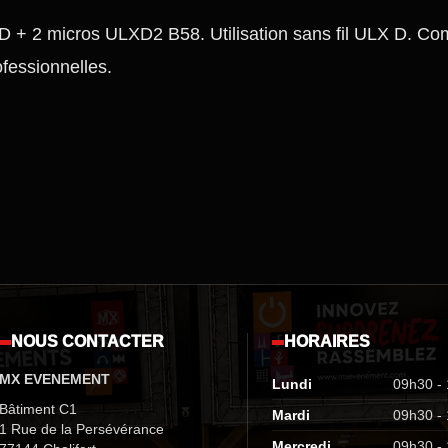
 2 micros ULXD2 B58. Utilisation sans fil ULX D. Com
fessionnelles.
NOUS CONTACTER
HORAIRES
MX EVENEMENT
Lundi
09h30 -
Bâtiment C1
Mardi
09h30 -
1 Rue de la Persévérance
Mercredi
09h30 -