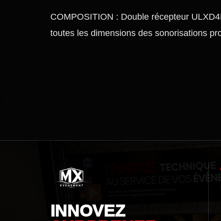
COMPOSITION : Double récepteur ULXD4D +
toutes les dimensions des sonorisations pro
²
INNOVEZ