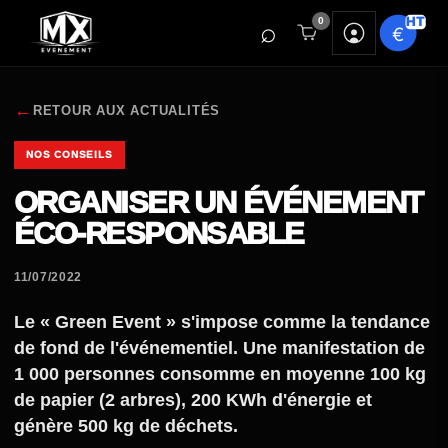
0
←
RETOUR AUX ACTUALITÉS
NOS CONSEILS
ORGANISER UN ÉVÉNEMENT
ÉCO-RESPONSABLE
11/07/2022
Le « Green Event » s'impose comme la tendance
de fond de l'événementiel. Une manifestation de
1 000 personnes consomme en moyenne 100 kg
de papier (2 arbres), 200 KWh d'énergie et
génère 500 kg de déchets.